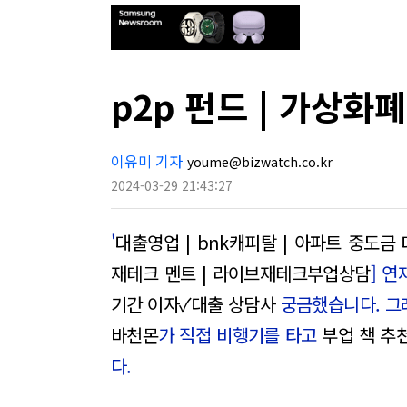
p2p 펀드 | 가상화
이유미 기자
youme@bizwatch.co.kr
2024-03-29 21:43:27
'
대출영업 | bnk캐피탈 | 아파트 중도금
재테크 멘트 | 라이브재테크부업상담
] 
기간 이자✓대출 상담사
궁금했습니다. 그
바천몬
가 직접 비행기를 타고
부업 책 추
다.