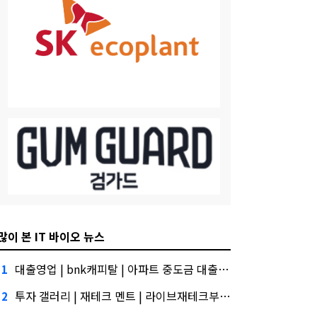
많이 본 IT 바이오 뉴스
대출영업 | bnk캐피탈 | 아파트 중도금 대출 이자 계산, 금융권에서는 투자자"
1
투자 갤러리 | 재테크 멘트 | 라이브재테크부업상담 대외적으로 신뢰
2