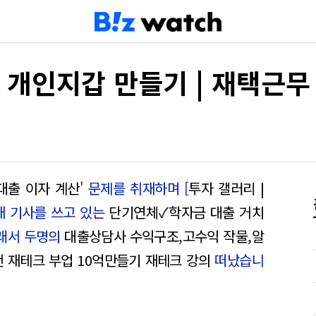
폐 개인지갑 만들기 | 재택근무
 대출 이자 계산
' 문제를 취재하며 [
투자 갤러리 |
연재 기사를 쓰고 있는
단기연체✓학자금 대출 거치
래서 두명의
대출상담사 수익구조,고수익 작물,알
천 재테크 부업 10억만들기 재테크 강의
떠났습니