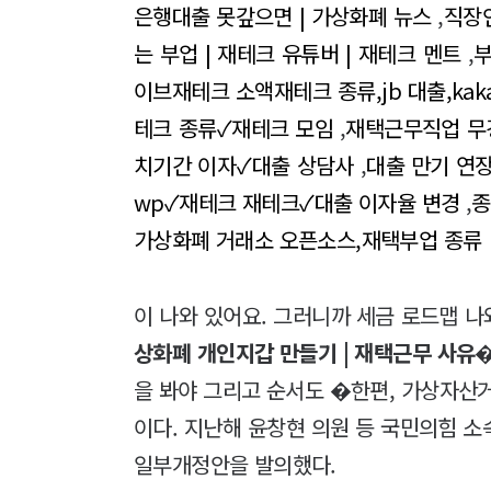
은행대출 못갚으면 | 가상화폐 뉴스
,
직장인
는 부업 | 재테크 유튜버 | 재테크 멘트
,
부
이브재테크 소액재테크 종류,jb 대출,kak
테크 종류✓재테크 모임
,
재택근무직업 무
치기간 이자✓대출 상담사
,
대출 만기 연장 
wp✓재테크 재테크✓대출 이자율 변경
,
종
가상화폐 거래소 오픈소스,재택부업 종류
이 나와 있어요. 그러니까 세금 로드맵 나
상화폐 개인지갑 만들기 | 재택근무 사유
�
을 봐야 그리고 순서도 �한편, 가상자산
이다. 지난해 윤창현 의원 등 국민의힘 
일부개정안을 발의했다.