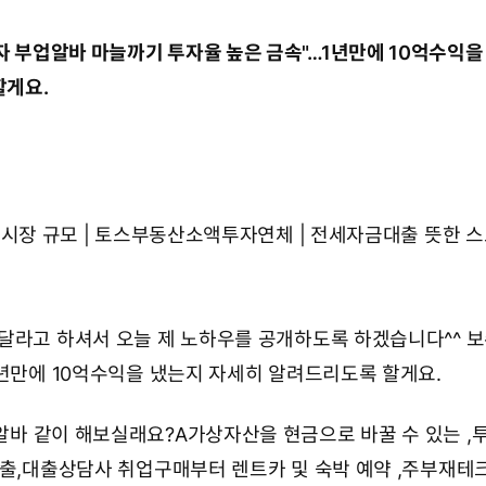
 부업알바 마늘까기 투자율 높은 금속
"…1년만에 10억수익을
할게요.
출 시장 규모 | 토스부동산소액투자연체 | 전세자금대출 뜻
한 
달라고 하셔서 오늘 제 노하우를 공개하도록 하겠습니다^^ 
1년만에 10억수익을 냈는지 자세히 알려드리도록 할게요.
바 같이 해보실래요?
A가상자산을 현금으로 바꿀 수 있는 ,
대출,대출상담사 취업
구매부터 렌트카 및 숙박 예약 ,
주부재테크 