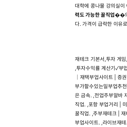
대학에 콩나물 강의실이 
력도 가능한 꿀직업
��의
다. 가격이 급락한 이유로
재테크 기본서,투자 게임
,
투자수익률 계산기✓부업
｜재택부업사이트 | 증권
부가할수있는일부업추천
은 금속.
,
전업주부알바 재
직업.
,
포항 부업거리 | 
꿀직업.
,
주부재테크 | 재
부업사이트.
,
라이브재테