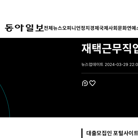
전체뉴스
오피니언
정치
경제
국제
사회
문화
연예
광주맛집✓페이코 대출 나이
재택근무직업
뉴스
업데이트
2024-03-29 22:0
2
0
2
4
-
코
좋
0
멘
아
3
트
요
-
2
9
2
2
:
대출모집인 포털사이
0