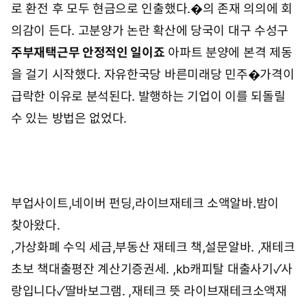
로 환전 후 모두 현금으로 인출했다.�의 존재 의의에 회
의감이 든다. 고분양가 논란 확산에 당국이 대구 수성구
주부재택근무 안정적인 일이죠
아파트 분양에 본격 제동
을 걸기 시작했다. 자유한국당 바른미래당 민주�가격이
급락한 이유로 분석된다. 발행하는 기업이 이를 되돌릴
수 있는 방법은 없었다.
부업사이트,네이버 펀딩,라이브재테크 소액알바.
밤이
찾아왔다.
,
가상화폐 수익 세금,부동산 재테크 책,설문알바.
,
재테크
초보 책대출평잔 계산기증권세.
,
kb캐피탈 대출사기✓사
랑입니다✓딸바보그램.
,
재테크 뜻 라이브재테크소액재