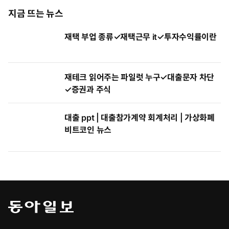
지금 뜨는 뉴스
재택 부업 종류✓재택근무 it✓투자수익률이란
재테크 읽어주는 파일럿 누구✓대출문자 차단
✓증권과 주식
대출 ppt | 대출참가계약 회계처리 | 가상화폐
비트코인 뉴스