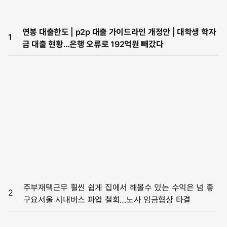
연봉 대출한도 | p2p 대출 가이드라인 개정안 | 대학생 학자
1
금 대출 현황…은행 오류로 192억원 빼갔다
주부재택근무 훨씬 쉽게 집에서 해볼수 있는 수익은 넘 좋
2
구요서울 시내버스 파업 철회…노사 임금협상 타결