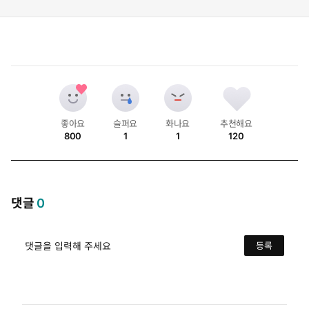
좋아요
슬퍼요
화나요
추천해요
800
1
1
120
개
개
개
개
댓글
0
댓글을 입력해 주세요
등록