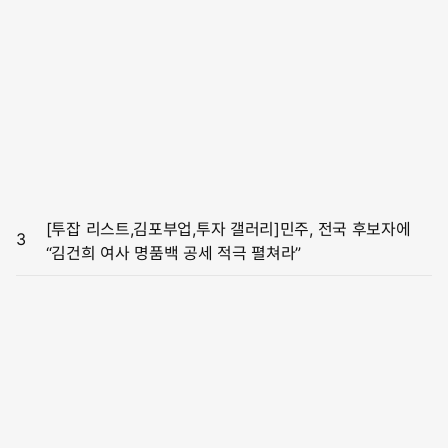
[투잡 리스트,김포부업,투자 갤러리]민주, 전국 후보자에
3
“김건희 여사 명품백 공세 적극 펼쳐라”