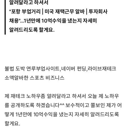
알려달라고 하셔서
0
5
"
포항 부업거리 | 미국 재택근무 알바 | 투자회사
채용
"…1년만에 10억수익을 냈는지 자세히
알려드리도록 할게요.
불법 도박 연루
부업사이트,네이버 펀딩,라이브재테크
소액알바
한 스포츠 비즈니스
제 재테크 노하우좀 알려달라고 하셔서 오늘 제 노하우
를 공개하도록 하겠습니다^^ 보수적이고 쫄보인 제가 어
떻게 1년만에 10억수익을 냈는지 자세히 알려드리도록
할게요.