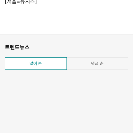
[서울=뉴시스]
트렌드뉴스
많이 본
댓글 순