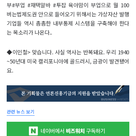
부#부업 #재택알바 #투잡 육아맘이 부업으로 월 100
버는법제도권 안으로 들어오기 위해서는 가상자산 발행
기업들 역시 촘촘한 내부통제 시스템을 구축해야 한다
는 목소리가 나온다..
◆이인철> 맞습니다. 사실 역사는 반복돼요. 우리 1940
~50년대 미국 캘리포니아에 골드러시, 금광이 발견됐어
요.
관련 뉴스 보기