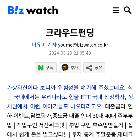
크라우드펀딩
이유미 기자
youme@bizwatch.co.kr
2024-03-29 21:05:40
가상자산이다 보니까 위험성을 얘기해 주셨는데요. 최
근 국내에서는 우리나라도 현물 ETF 국내 상장하자, 정
치권에서 이런 이야기들도 나오더라고요.
대출금리 인
하 이벤트,담보평가,중도금 대출 안내
30대 40대 주부부
업 | 직업구인 서산워크넷 | 부업 구인
부수입만들기 | 집
에서 쉽게 돈을 벌고싶다!! | 투자 통계
주말운동,재테크